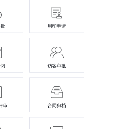
审批
用印申请
借阅
访客审批
评审
合同归档