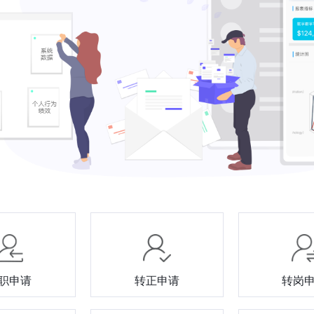
职申请
转正申请
转岗