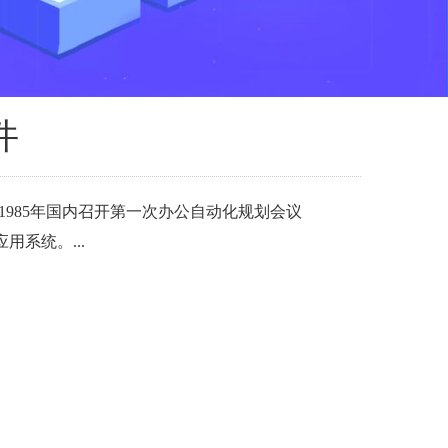
件
985年国内召开第一次办公自动化规划会议
系统。...