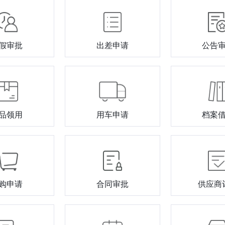
假审批
出差申请
公告
品领用
用车申请
档案
购申请
合同审批
供应商