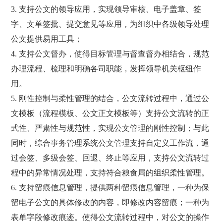
3. 支持公文的领导应用，实现领导审核、电子盖章、签
字、文单签批、提交意见等应用，为组织中各级领导处理
公文提供易用工具；
4. 支持公文督办，使得目标管理与督查督办相结合，规范
办理流程、梳理和明确各司职能，发挥领导机关枢纽作
用。
5. 刚性控制与柔性管理的结合，公文流转过程中，通过公
文模板（流程模板、公文正文模板等）支持公文流转的正
式性、严肃性与规范性，实现公文管理的刚性控制；与此
同时，综合事务管理系统公文管理支持自定义工作流，通
过会签、多级会签、回退、终止等应用，支持公文流转过
程中的异常情况处理，支持符合粮食局的组织柔性管理。
6. 支持留痕信息管理，提供两种留痕信息管理，一种为保
留电子公文的具体修改的内容，即修改内容留痕；一种为
表单字段修改痕迹。使得公文流转过程中，对公文的操作