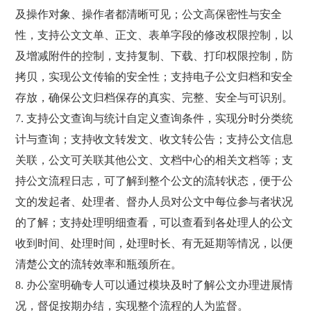
及操作对象、操作者都清晰可见；公文高保密性与安全
性，支持公文文单、正文、表单字段的修改权限控制，以
及增减附件的控制，支持复制、下载、打印权限控制，防
拷贝，实现公文传输的安全性；支持电子公文归档和安全
存放，确保公文归档保存的真实、完整、安全与可识别。
7. 支持公文查询与统计自定义查询条件，实现分时分类统
计与查询；支持收文转发文、收文转公告；支持公文信息
关联，公文可关联其他公文、文档中心的相关文档等；支
持公文流程日志，可了解到整个公文的流转状态，便于公
文的发起者、处理者、督办人员对公文中每位参与者状况
的了解；支持处理明细查看，可以查看到各处理人的公文
收到时间、处理时间，处理时长、有无延期等情况，以便
清楚公文的流转效率和瓶颈所在。
8. 办公室明确专人可以通过模块及时了解公文办理进展情
况，督促按期办结，实现整个流程的人为监督。