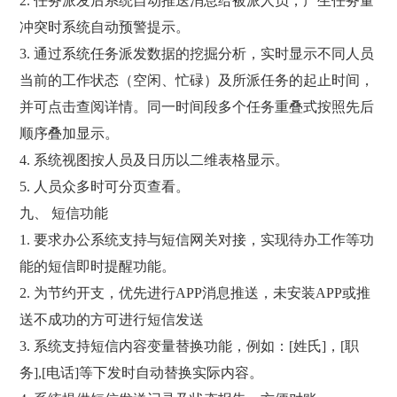
2. 任务派发后系统自动推送消息给被派人员，产生任务量
冲突时系统自动预警提示。
3. 通过系统任务派发数据的挖掘分析，实时显示不同人员
当前的工作状态（空闲、忙碌）及所派任务的起止时间，
并可点击查阅详情。同一时间段多个任务重叠式按照先后
顺序叠加显示。
4. 系统视图按人员及日历以二维表格显示。
5. 人员众多时可分页查看。
九、 短信功能
1. 要求办公系统支持与短信网关对接，实现待办工作等功
能的短信即时提醒功能。
2. 为节约开支，优先进行APP消息推送，未安装APP或推
送不成功的方可进行短信发送
3. 系统支持短信内容变量替换功能，例如：[姓氏]，[职
务],[电话]等下发时自动替换实际内容。