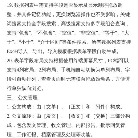
19. 数据列表中需支持字段是否显示及显示顺序拖放调
整，并具备记忆功能，更换浏览器操作也不受影响，关键
词搜索支持全字段搜索，高级搜索支持多字段组合查询，
支持“包含”、“不包含”、“空值”、“非空值”、“等于”、“大
于”、“小于”、“介于区间”等条件搜索。所有数据列表支持
Excel导入、导出。导入模板根据表单字段自动生成。
20. 表单字段布局支持根据使用终端屏幕尺寸，PC端可以
支持4列布局、2列布局、手机端自动切换为单列布局、字
段可自动排列，查看页面时无需横向拖放滚动条，方便进
行单独纵向浏览。
三、 公文管理
1. 公文构成：由［文单］、［正文］和［附件］构成。
2. 公文流转：由［发文］、［收文］和［交换］三部分构
成，包含发文管理、收文管理、内部报告、批示回复管
理、工作汇报、档案管理及处理等功能。