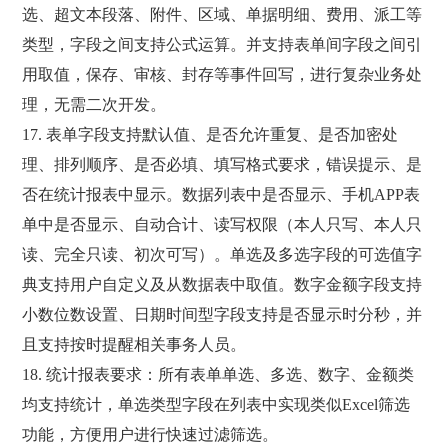
选、超文本段落、附件、区域、单据明细、费用、派工等
类型，字段之间支持公式运算。并支持表单间字段之间引
用取值，保存、审核、封存等事件回写，进行复杂业务处
理，无需二次开发。
17. 表单字段支持默认值、是否允许重复、是否加密处
理、排列顺序、是否必填、填写格式要求，错误提示、是
否在统计报表中显示。数据列表中是否显示、手机APP表
单中是否显示、自动合计、读写权限（本人只写、本人只
读、完全只读、初次可写）。单选及多选字段的可选值字
典支持用户自定义及从数据表中取值。数字金额字段支持
小数位数设置、日期时间型字段支持是否显示时分秒，并
且支持按时提醒相关事务人员。
18. 统计报表要求：所有表单单选、多选、数字、金额类
均支持统计，单选类型字段在列表中实现类似Excel筛选
功能，方便用户进行快速过滤筛选。