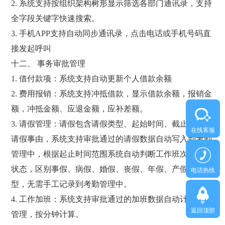
2. 系统支持按组织架构树形显示筛选各部门通讯录，支持
全字段关键字快速搜索。
3. 手机APP支持自动同步通讯录，点击电话或手机号码直
接发起呼叫
十二、 事务审批管理
1. 借付款项：系统支持自动更新个人借款余额
2. 费用报销：系统支持冲抵借款，显示借款余额，报销金
额，冲抵金额、应退金额，应补差额。
3. 请假管理：请假包含请假类型、起始时间、截止时间、
在线客服
请假事由，系统支持审批通过的请假数据自动写入到考勤
管理中，根据起止时间范围系统自动判断工作班次的出勤
状态，区别事假、病假、婚假、丧假、年假、产假等类
电话热线
型，无需手工记录到考勤管理中。
4. 工作加班：系统支持审批通过的加班数据自动计入考勤
返回顶部
管理，按分钟计算。